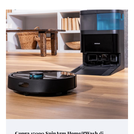
Conga 15090 SpinArm Home&Wash
di