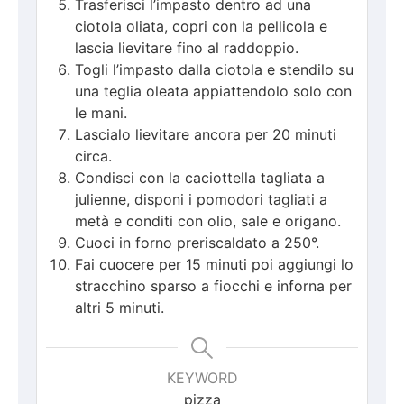
Trasferisci l’impasto dentro ad una
ciotola oliata, copri con la pellicola e
lascia lievitare fino al raddoppio.
Togli l’impasto dalla ciotola e stendilo su
una teglia oleata appiattendolo solo con
le mani.
Lascialo lievitare ancora per 20 minuti
circa.
Condisci con la caciottella tagliata a
julienne, disponi i pomodori tagliati a
metà e conditi con olio, sale e origano.
Cuoci in forno preriscaldato a 250°.
Fai cuocere per 15 minuti poi aggiungi lo
stracchino sparso a fiocchi e inforna per
altri 5 minuti.
KEYWORD
pizza