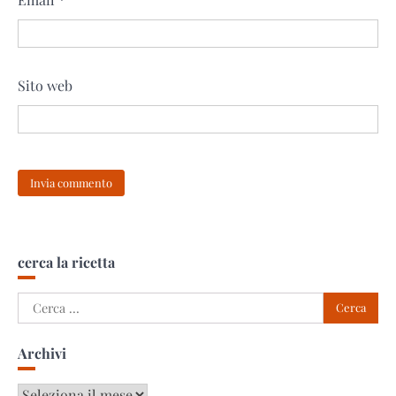
Sito web
cerca la ricetta
Ricerca
per:
Archivi
Archivi