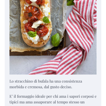
Lo stracchino di bufala ha una consistenza
morbida e cremosa, dal gusto deciso.
E’ il formaggio ideale per chi ama i sapori corposi e
tipici ma ama assaporare al tempo stesso un