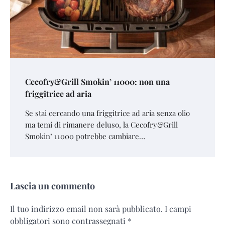
Cecofry&Grill Smokin’ 11000: non una
friggitrice ad aria
Se stai cercando una friggitrice ad aria senza olio
ma temi di rimanere deluso, la Cecofry&Grill
Smokin’ 11000 potrebbe cambiare…
Lascia un commento
Il tuo indirizzo email non sarà pubblicato.
I campi
obbligatori sono contrassegnati
*