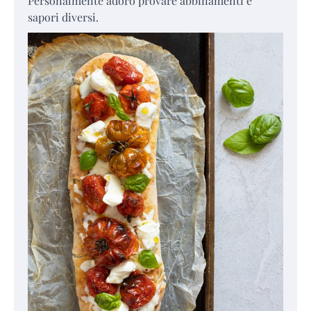
Personalmente adoro provare abbinamenti e
sapori diversi.