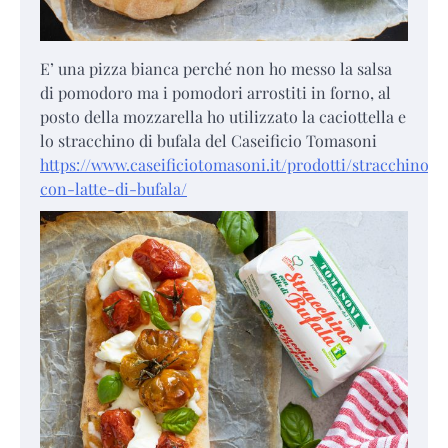
E’ una pizza bianca perché non ho messo la salsa
di pomodoro ma i pomodori arrostiti in forno, al
posto della mozzarella ho utilizzato la caciottella e
lo stracchino di bufala del Caseificio Tomasoni
https://www.caseificiotomasoni.it/prodotti/stracchino-
con-latte-di-bufala/