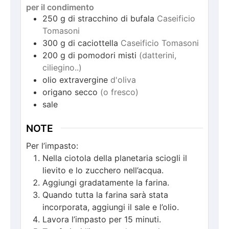
per il condimento
250
g
di stracchino di bufala
Caseificio
Tomasoni
300
g
di caciottella
Caseificio Tomasoni
200
g
di pomodori misti
(datterini,
ciliegino..)
olio extravergine
d'oliva
origano secco
(o fresco)
sale
NOTE
Per l’impasto:
Nella ciotola della planetaria sciogli il
lievito e lo zucchero nell’acqua.
Aggiungi gradatamente la farina.
Quando tutta la farina sarà stata
incorporata, aggiungi il sale e l’olio.
Lavora l’impasto per 15 minuti.