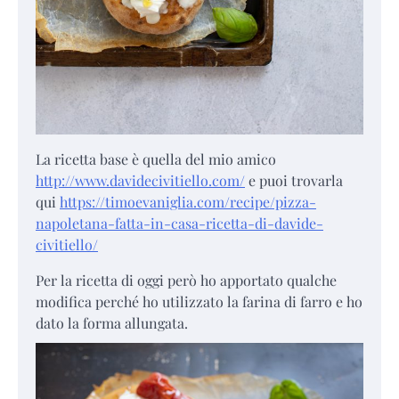
La ricetta base è quella del mio amico
http://www.davidecivitiello.com/
e puoi trovarla
qui
https://timoevaniglia.com/recipe/pizza-
napoletana-fatta-in-casa-ricetta-di-davide-
civitiello/
Per la ricetta di oggi però ho apportato qualche
modifica perché ho utilizzato la farina di farro e ho
dato la forma allungata.