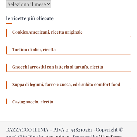
Archivi
le ricette più cliccate
Cookies Americani, ricetta originale
Tortino di alici, ricetta
Gnocchi arrostiti con latteria al tartufo, ricetta
Zuppa di legumi, farro e zucca, ed è subito comfort food
Castagnaccio, ricetta
BAZZACCO ILENIA - P.IVA 04548210261 -Copyright ©
2026
City Blog by
Ascendoor
| Powered by
WordPress
.