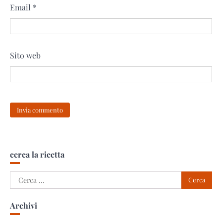
Email
*
Sito web
cerca la ricetta
Ricerca
per:
Archivi