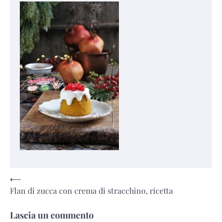
Navigazione
⟵
Flan di zucca con crema di stracchino, ricetta
articoli
Lascia un commento