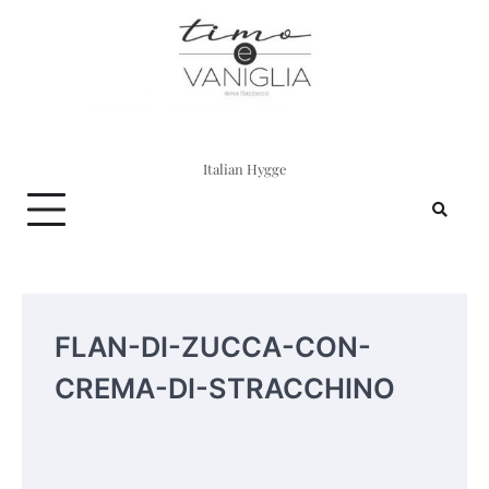
Skip
to
content
Italian Hygge
FLAN-DI-ZUCCA-CON-
CREMA-DI-STRACCHINO