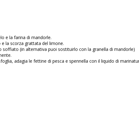
lo e la farina di mandorle.
o e la scorza grattata del limone.
 soffiato (in alternativa puoi sostituirlo con la granella di mandorle)
mente.
sfoglia, adagia le fettine di pesca e spennella con il liquido di marinatu