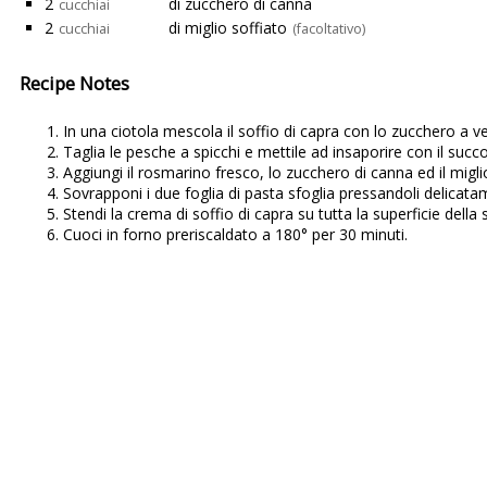
2
di zucchero di canna
cucchiai
2
di miglio soffiato
cucchiai
(facoltativo)
Recipe Notes
In una ciotola mescola il soffio di capra con lo zucchero a ve
Taglia le pesche a spicchi e mettile ad insaporire con il succ
Aggiungi il rosmarino fresco, lo zucchero di canna ed il miglio
Sovrapponi i due foglia di pasta sfoglia pressandoli delicata
Stendi la crema di soffio di capra su tutta la superficie della 
Cuoci in forno preriscaldato a 180° per 30 minuti.