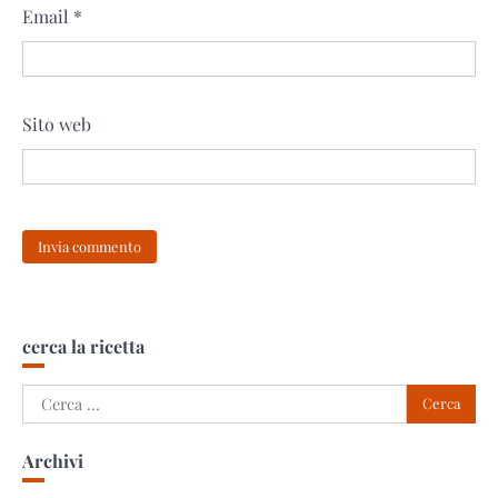
Email
*
Sito web
cerca la ricetta
Ricerca
per:
Archivi