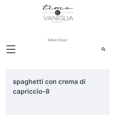
Skip
to
content
Italian Hygge
spaghetti con crema di
capriccio-8