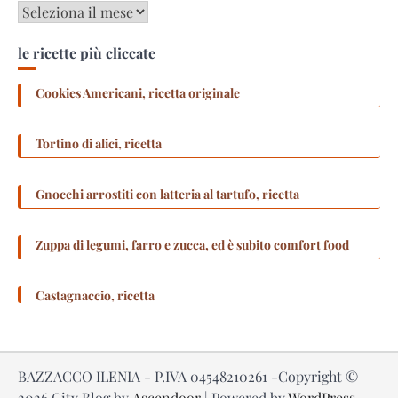
Archivi
le ricette più cliccate
Cookies Americani, ricetta originale
Tortino di alici, ricetta
Gnocchi arrostiti con latteria al tartufo, ricetta
Zuppa di legumi, farro e zucca, ed è subito comfort food
Castagnaccio, ricetta
BAZZACCO ILENIA - P.IVA 04548210261 -Copyright ©
2026
City Blog by
Ascendoor
| Powered by
WordPress
.