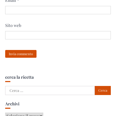
Email
*
Sito web
cerca la ricetta
Ricerca
per:
Archivi
Archivi