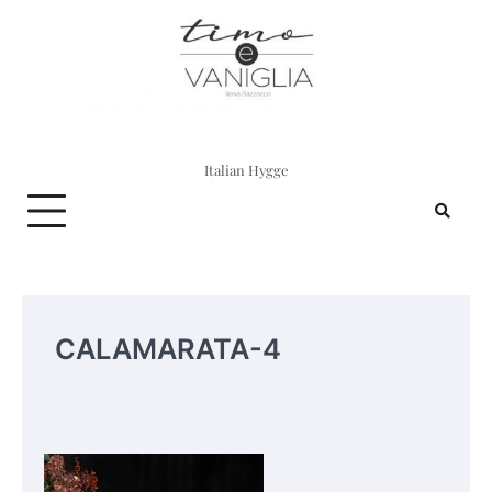
Skip
to
content
Italian Hygge
CALAMARATA-4