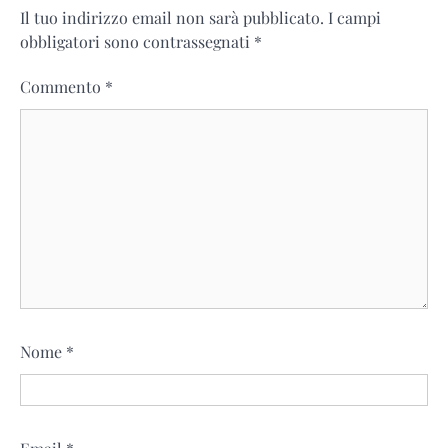
Il tuo indirizzo email non sarà pubblicato.
I campi
obbligatori sono contrassegnati
*
Commento
*
Nome
*