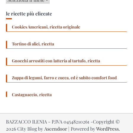
le ricette più cliccate
Cookies Americani, ricetta originale
Tortino di alici, ricetta
Gnocchi arrostiti con latteria al tartufo, ricetta
Zuppa di legumi, farro e zucca, ed è subito comfort food
Castagnaccio, ricetta
BAZZACCO ILENIA - P.IVA 04548210261 -Copyright ©
2026
City Blog by
Ascendoor
| Powered by
WordPress
.