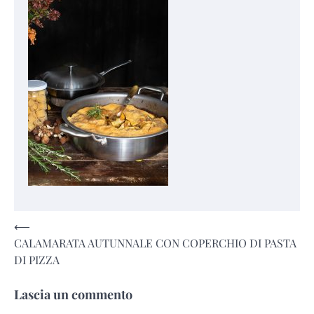
Navigazione
⟵
CALAMARATA AUTUNNALE CON COPERCHIO DI PASTA
articoli
DI PIZZA
Lascia un commento