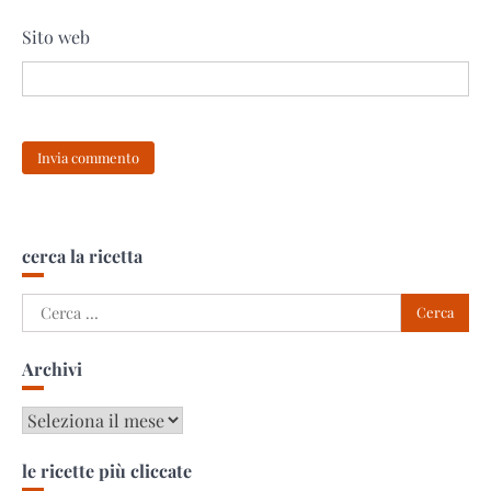
Sito web
cerca la ricetta
Ricerca
per:
Archivi
Archivi
le ricette più cliccate