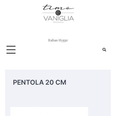
Skip
to
content
Italian Hygge
PENTOLA 20 CM