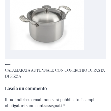
Navigazione
⟵
CALAMARATA AUTUNNALE CON COPERCHIO DI PASTA
articoli
DI PIZZA
Lascia un commento
Il tuo indirizzo email non sarà pubblicato.
I campi
obbligatori sono contrassegnati
*