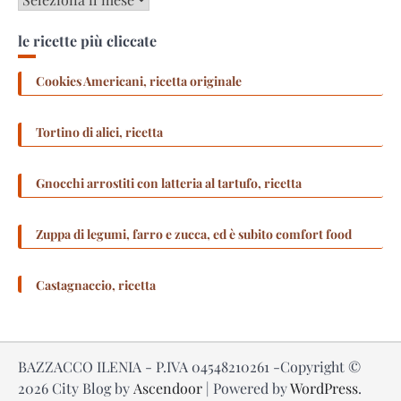
le ricette più cliccate
Cookies Americani, ricetta originale
Tortino di alici, ricetta
Gnocchi arrostiti con latteria al tartufo, ricetta
Zuppa di legumi, farro e zucca, ed è subito comfort food
Castagnaccio, ricetta
BAZZACCO ILENIA - P.IVA 04548210261 -Copyright ©
2026
City Blog by
Ascendoor
| Powered by
WordPress
.