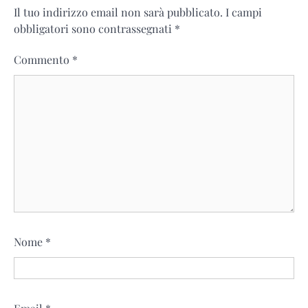
Il tuo indirizzo email non sarà pubblicato.
I campi
obbligatori sono contrassegnati
*
Commento
*
Nome
*