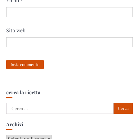
Email
*
Sito web
cerca la ricetta
Ricerca
per:
Archivi
Archivi