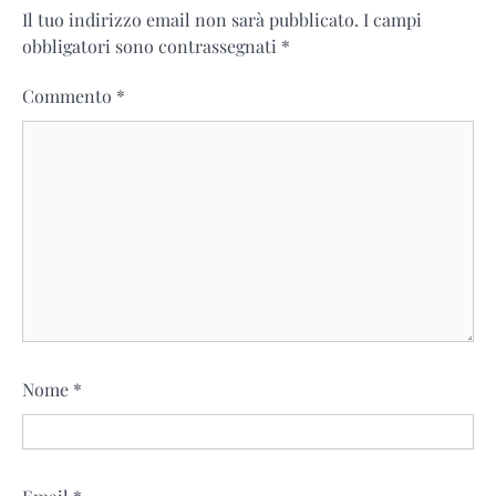
Il tuo indirizzo email non sarà pubblicato.
I campi
obbligatori sono contrassegnati
*
Commento
*
Nome
*