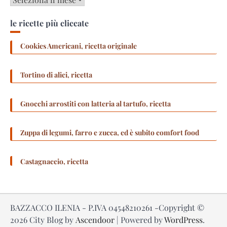
le ricette più cliccate
Cookies Americani, ricetta originale
Tortino di alici, ricetta
Gnocchi arrostiti con latteria al tartufo, ricetta
Zuppa di legumi, farro e zucca, ed è subito comfort food
Castagnaccio, ricetta
BAZZACCO ILENIA - P.IVA 04548210261 -Copyright ©
2026
City Blog by
Ascendoor
| Powered by
WordPress
.