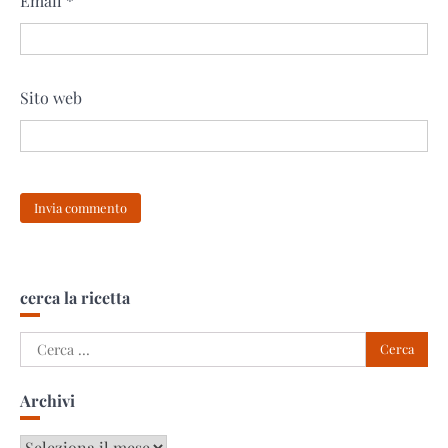
Email
*
Sito web
cerca la ricetta
Ricerca
per:
Archivi
Archivi