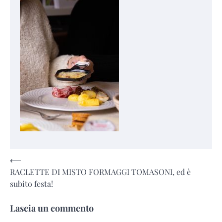
Navigazione
⟵
RACLETTE DI MISTO FORMAGGI TOMASONI, ed è
articoli
subito festa!
Lascia un commento