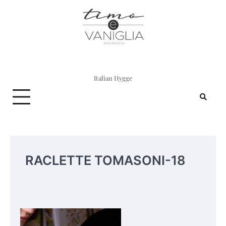
Skip
to
content
Italian Hygge
RACLETTE TOMASONI-18