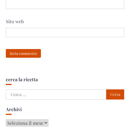
Sito web
cerca la ricetta
Ricerca
per:
Archivi
Archivi