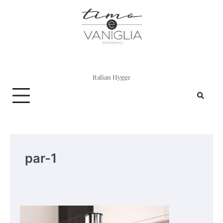
Skip
to
content
Italian Hygge
par-1