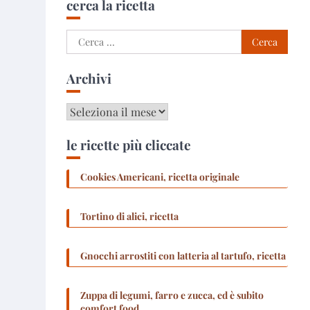
cerca la ricetta
Ricerca
per:
Archivi
Archivi
le ricette più cliccate
Cookies Americani, ricetta originale
Tortino di alici, ricetta
Gnocchi arrostiti con latteria al tartufo, ricetta
Zuppa di legumi, farro e zucca, ed è subito
comfort food