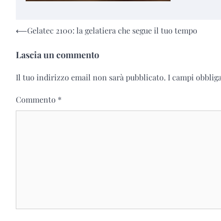
Navigazione
⟵
Gelatec 2100: la gelatiera che segue il tuo tempo
articoli
Lascia un commento
Il tuo indirizzo email non sarà pubblicato.
I campi obblig
Commento
*