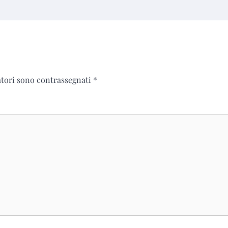
atori sono contrassegnati
*