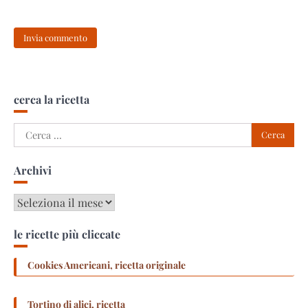
cerca la ricetta
Ricerca
per:
Archivi
Archivi
le ricette più cliccate
Cookies Americani, ricetta originale
Tortino di alici, ricetta