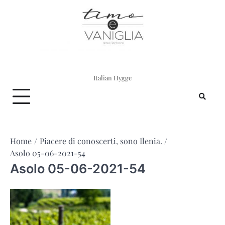
Skip
to
content
Italian Hygge
Home
Piacere di conoscerti, sono Ilenia.
Asolo 05-06-2021-54
Asolo 05-06-2021-54