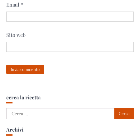
Email
*
Sito web
cerca la ricetta
Ricerca
per:
Archivi