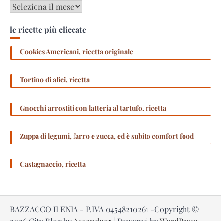
Archivi
le ricette più cliccate
Cookies Americani, ricetta originale
Tortino di alici, ricetta
Gnocchi arrostiti con latteria al tartufo, ricetta
Zuppa di legumi, farro e zucca, ed è subito comfort food
Castagnaccio, ricetta
BAZZACCO ILENIA - P.IVA 04548210261 -Copyright ©
2026
City Blog by
Ascendoor
| Powered by
WordPress
.