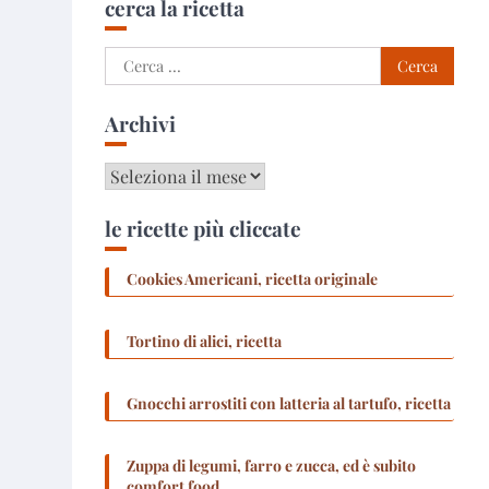
cerca la ricetta
Ricerca
per:
Archivi
Archivi
le ricette più cliccate
Cookies Americani, ricetta originale
Tortino di alici, ricetta
Gnocchi arrostiti con latteria al tartufo, ricetta
Zuppa di legumi, farro e zucca, ed è subito
comfort food