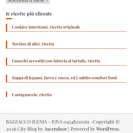
le ricette più cliccate
Cookies Americani, ricetta originale
Tortino di alici, ricetta
Gnocchi arrostiti con latteria al tartufo, ricetta
Zuppa di legumi, farro e zucca, ed è subito comfort food
Castagnaccio, ricetta
BAZZACCO ILENIA - P.IVA 04548210261 -Copyright ©
2026
City Blog by
Ascendoor
| Powered by
WordPress
.