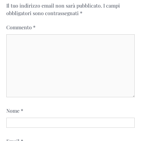
Il tuo indirizzo email non sarà pubblicato.
I campi
obbligatori sono contrassegnati
*
Commento
*
Nome
*