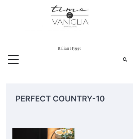
Skip
to
content
Italian Hygge
PERFECT COUNTRY-10