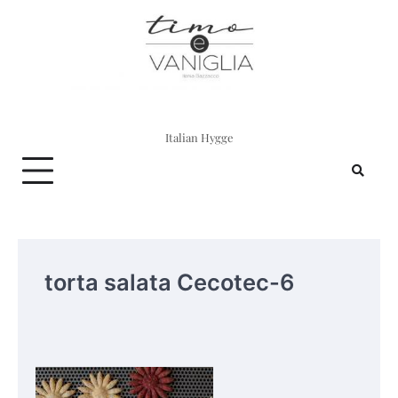
Skip
to
content
Italian Hygge
torta salata Cecotec-6