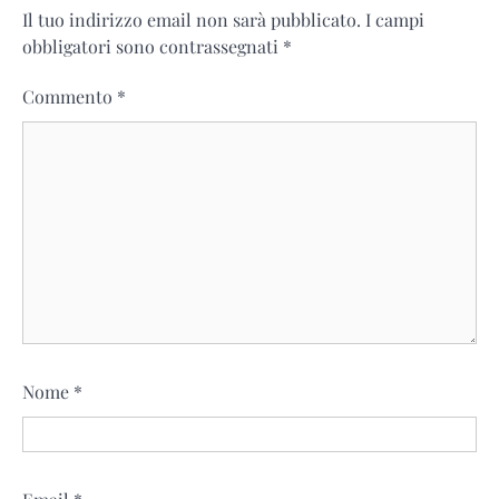
Il tuo indirizzo email non sarà pubblicato.
I campi
obbligatori sono contrassegnati
*
Commento
*
Nome
*