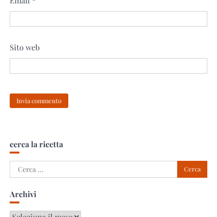
Email
*
Sito web
cerca la ricetta
Ricerca
per:
Archivi
Archivi