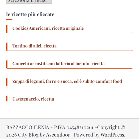
le ricette più cliccate
Cookies Americani, ricetta originale
Tortino di alici, ricetta
Gnocchi arrostiti con latteria al tartufo, ricetta
Zuppa di legumi, farro e zucca, ed è subito comfort food
Castagnaccio, ricetta
BAZZACCO ILENIA - P.IVA 04548210261 -Copyright ©
2026
City Blog by
Ascendoor
| Powered by
WordPress
.