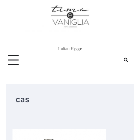
Skip
to
content
Italian Hygge
cas