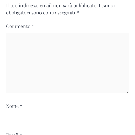
Il tuo indirizzo email non sarà pubblicato.
I campi
obbligatori sono contrassegnati
*
Commento
*
Nome
*