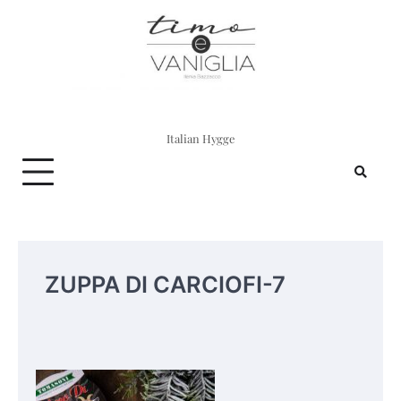
Skip
to
content
Italian Hygge
ZUPPA DI CARCIOFI-7