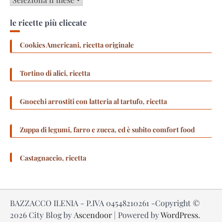
le ricette più cliccate
Cookies Americani, ricetta originale
Tortino di alici, ricetta
Gnocchi arrostiti con latteria al tartufo, ricetta
Zuppa di legumi, farro e zucca, ed è subito comfort food
Castagnaccio, ricetta
BAZZACCO ILENIA - P.IVA 04548210261 -Copyright ©
2026
City Blog by
Ascendoor
| Powered by
WordPress
.