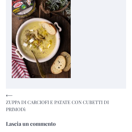
Navigazione
⟵
ZUPPA DI CARCIOFI E PATATE CON CUBETTI DI
articoli
PRIMODì
Lascia un commento