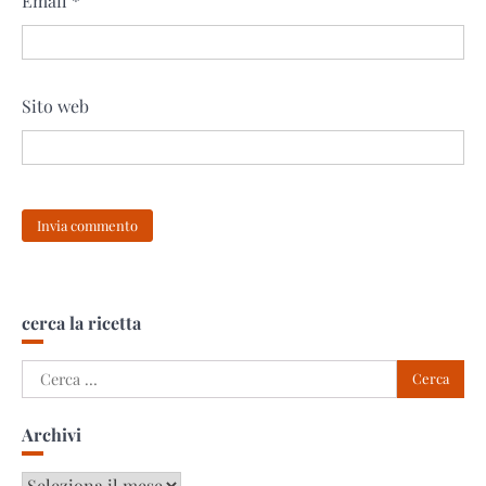
Email
*
Sito web
cerca la ricetta
Ricerca
per:
Archivi
Archivi