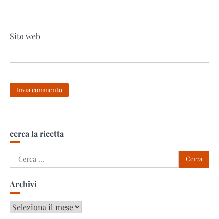
Sito web
cerca la ricetta
Ricerca
per:
Archivi
Archivi