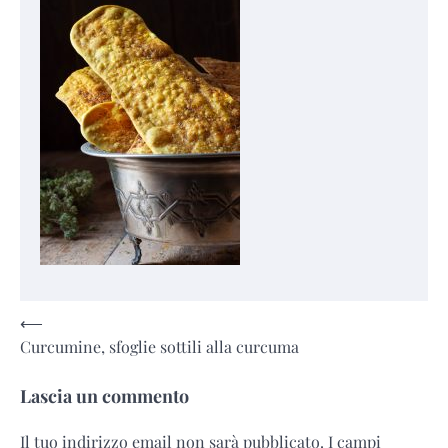
Navigazione
⟵
Curcumine, sfoglie sottili alla curcuma
articoli
Lascia un commento
Il tuo indirizzo email non sarà pubblicato.
I campi