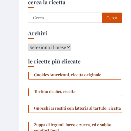
cerca la ricetta
Ricerca
per:
Archivi
Archivi
le ricette più cliccate
Cookies Americani, ricetta originale
Tortino di alici, ricetta
Gnocchi arrostiti con latteria al tartufo, ricetta
Zuppa di legumi, farro e zucca, ed è subito
comfort food