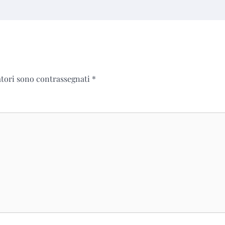
atori sono contrassegnati
*