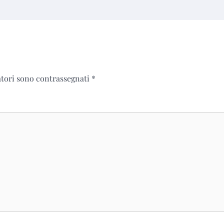
atori sono contrassegnati
*