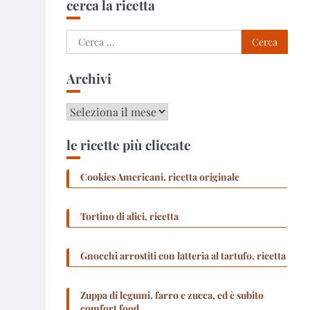
cerca la ricetta
Ricerca
per:
Archivi
Archivi
le ricette più cliccate
Cookies Americani, ricetta originale
Tortino di alici, ricetta
Gnocchi arrostiti con latteria al tartufo, ricetta
Zuppa di legumi, farro e zucca, ed è subito
comfort food