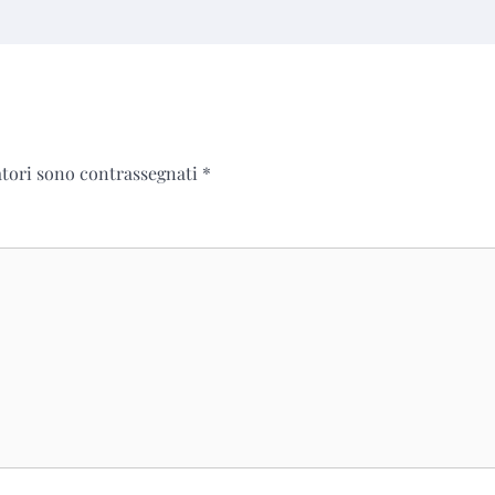
atori sono contrassegnati
*