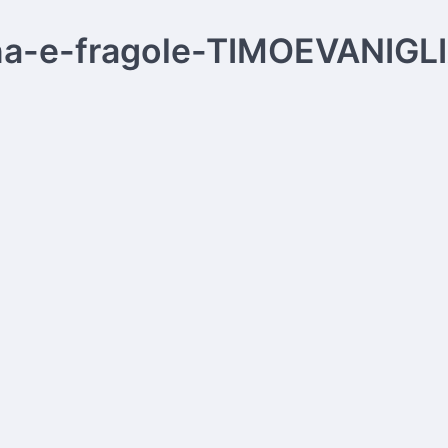
na-e-fragole-TIMOEVANIGL