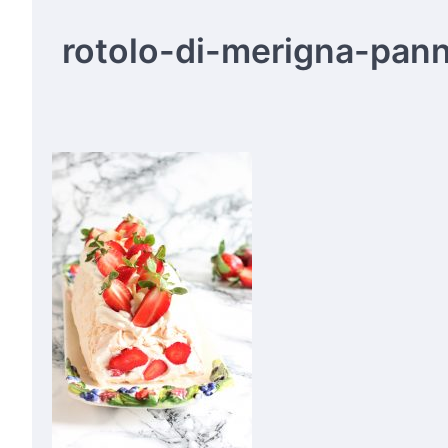
rotolo-di-merigna-pan