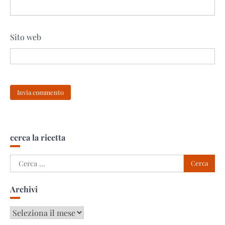
Sito web
cerca la ricetta
Ricerca
per:
Archivi
Archivi