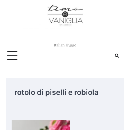
Skip
to
content
Italian Hygge
rotolo di piselli e robiola