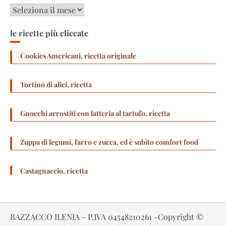
Archivi
le ricette più cliccate
Cookies Americani, ricetta originale
Tortino di alici, ricetta
Gnocchi arrostiti con latteria al tartufo, ricetta
Zuppa di legumi, farro e zucca, ed è subito comfort food
Castagnaccio, ricetta
BAZZACCO ILENIA - P.IVA 04548210261 -Copyright ©