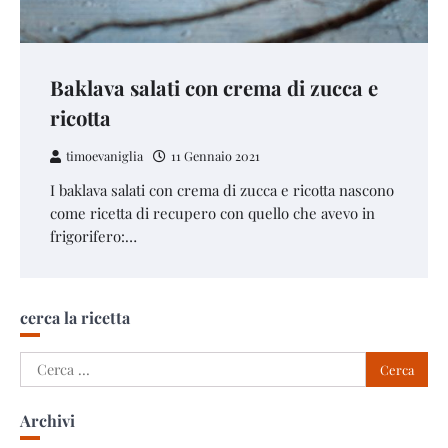
Baklava salati con crema di zucca e
ricotta
timoevaniglia
11 Gennaio 2021
I baklava salati con crema di zucca e ricotta nascono
come ricetta di recupero con quello che avevo in
frigorifero:…
cerca la ricetta
Ricerca
per:
Archivi