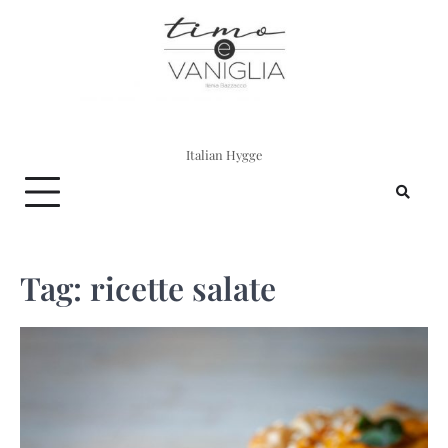
Skip
to
content
Italian Hygge
Tag:
ricette salate