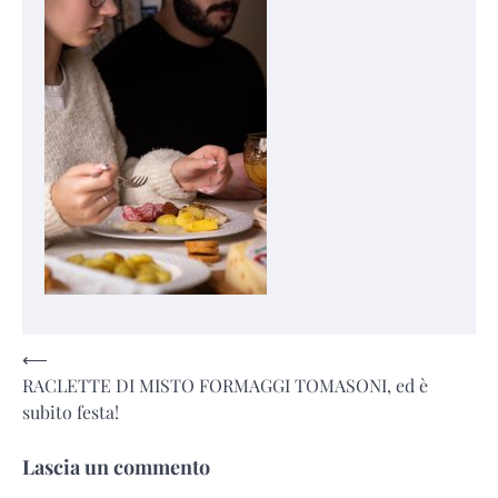
Navigazione
⟵
RACLETTE DI MISTO FORMAGGI TOMASONI, ed è
articoli
subito festa!
Lascia un commento