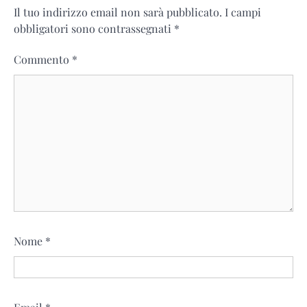
Il tuo indirizzo email non sarà pubblicato.
I campi
obbligatori sono contrassegnati
*
Commento
*
Nome
*