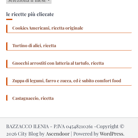
le ricette più cliccate
Cookies Americani, ricetta originale
Tortino di alici, ricetta
Gnocchi arrostiti con latteria al tartufo, ricetta
Zuppa di legumi, farro e zucca, ed è subito comfort food
Castagnaccio, ricetta
BAZZACCO ILENIA - P.IVA 04548210261 -Copyright ©
2026
City Blog by
Ascendoor
| Powered by
WordPress
.