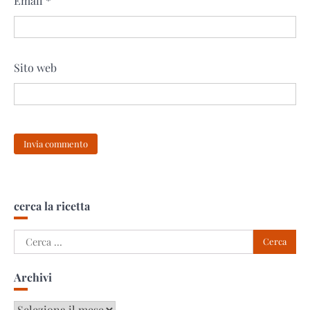
Email
*
Sito web
cerca la ricetta
Ricerca
per:
Archivi
Archivi