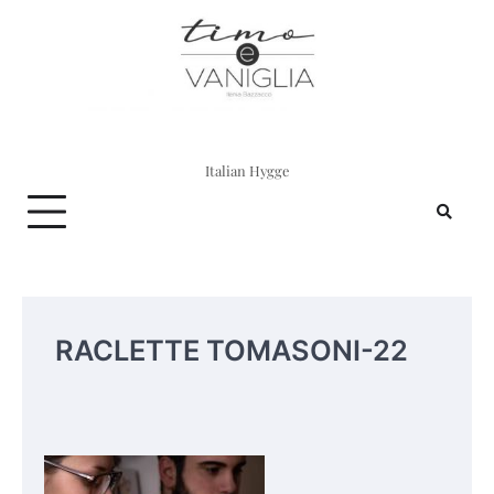
Skip
to
content
Italian Hygge
RACLETTE TOMASONI-22