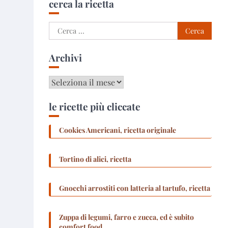
cerca la ricetta
Ricerca
per:
Archivi
Archivi
le ricette più cliccate
Cookies Americani, ricetta originale
Tortino di alici, ricetta
Gnocchi arrostiti con latteria al tartufo, ricetta
Zuppa di legumi, farro e zucca, ed è subito
comfort food