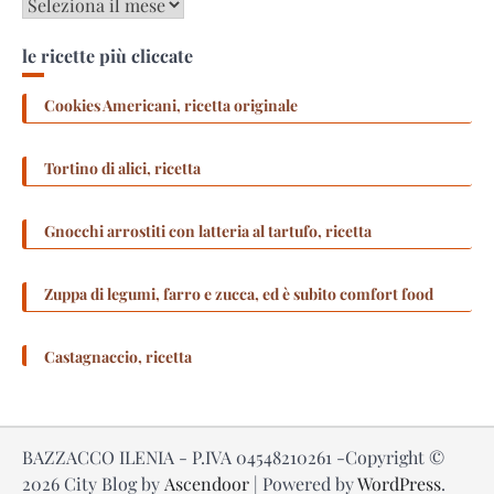
Archivi
le ricette più cliccate
Cookies Americani, ricetta originale
Tortino di alici, ricetta
Gnocchi arrostiti con latteria al tartufo, ricetta
Zuppa di legumi, farro e zucca, ed è subito comfort food
Castagnaccio, ricetta
BAZZACCO ILENIA - P.IVA 04548210261 -Copyright ©
2026
City Blog by
Ascendoor
| Powered by
WordPress
.