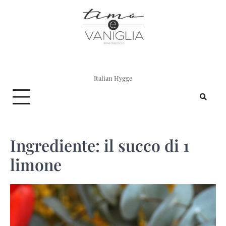
Skip
to
content
Italian Hygge
Ingrediente:
il succo di 1
limone