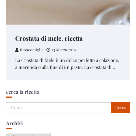
Crostata di mele, ricetta
timoevaniglia
13 Marzo 2019
La Crostata di Mele è un dolce perfetto a colazione,
a merenda o alla fine di un pasto. La crostata di…
cerca la ricetta
Ricerca
per:
Archivi