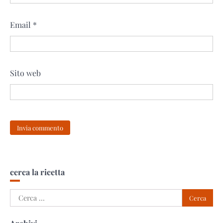
Email
*
Sito web
cerca la ricetta
Ricerca
per: