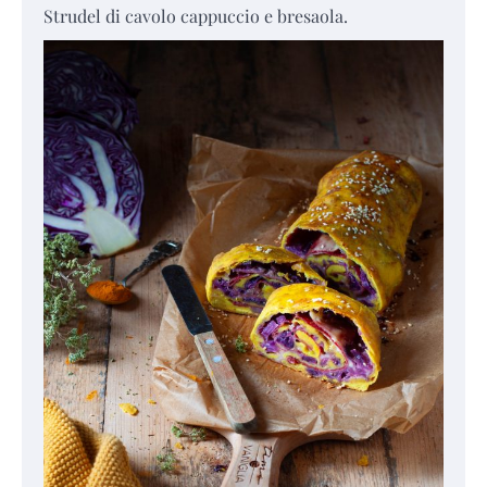
Strudel di cavolo cappuccio e bresaola.