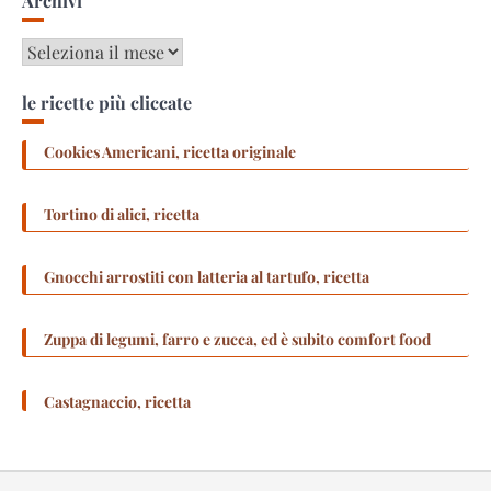
Archivi
Archivi
le ricette più cliccate
Cookies Americani, ricetta originale
Tortino di alici, ricetta
Gnocchi arrostiti con latteria al tartufo, ricetta
Zuppa di legumi, farro e zucca, ed è subito comfort food
Castagnaccio, ricetta