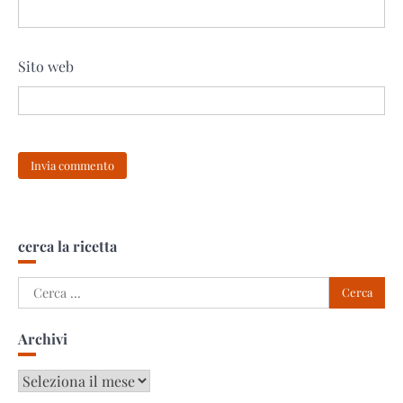
Sito web
cerca la ricetta
Ricerca
per:
Archivi
Archivi