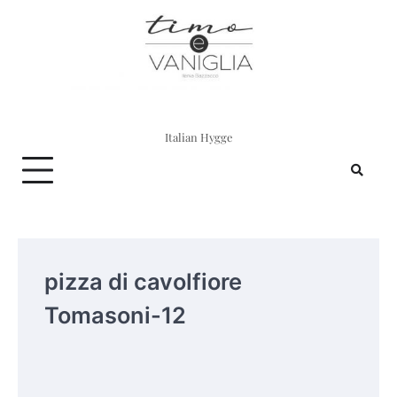
Skip
to
content
Italian Hygge
pizza di cavolfiore
Tomasoni-12