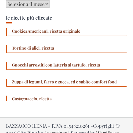
Archivi
le ricette più cliccate
Cookies Americani, ricetta originale
Tortino di alici, ricetta
Gnocchi arrostiti con latteria al tartufo, ricetta
Zuppa di legumi, farro e zucca, ed è subito comfort food
Castagnaccio, ricetta
BAZZACCO ILENIA - P.IVA 04548210261 -Copyright ©
2026
City Blog by
Ascendoor
| Powered by
WordPress
.