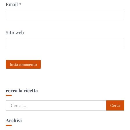
Email
*
Sito web
cerca la ricetta
Ricerca
per:
Archivi