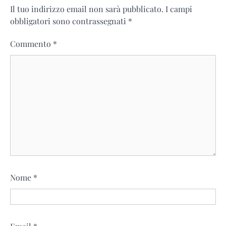
Il tuo indirizzo email non sarà pubblicato.
I campi
obbligatori sono contrassegnati
*
Commento
*
Nome
*