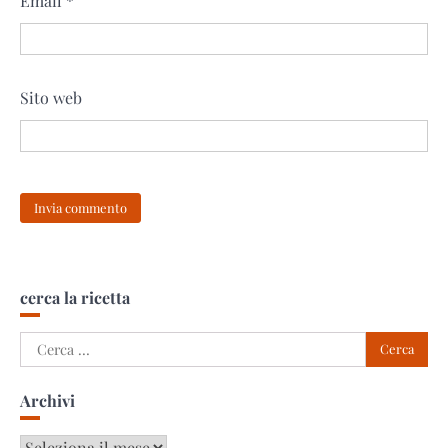
Email
*
Sito web
cerca la ricetta
Ricerca
per:
Archivi
Archivi