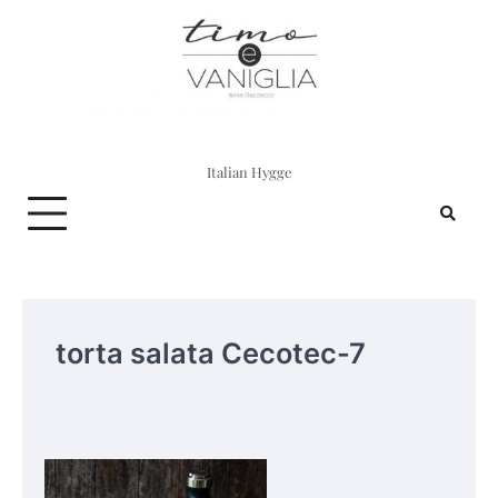
Skip
to
content
Italian Hygge
torta salata Cecotec-7