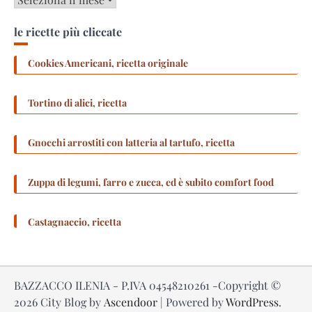
le ricette più cliccate
Cookies Americani, ricetta originale
Tortino di alici, ricetta
Gnocchi arrostiti con latteria al tartufo, ricetta
Zuppa di legumi, farro e zucca, ed è subito comfort food
Castagnaccio, ricetta
BAZZACCO ILENIA - P.IVA 04548210261 -Copyright ©
2026
City Blog by
Ascendoor
| Powered by
WordPress
.