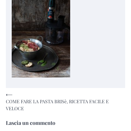
Navigazione
⟵
COME FARE LA PASTA BRISè, RICETTA FACILE E
articoli
VELOCE
Lascia un commento