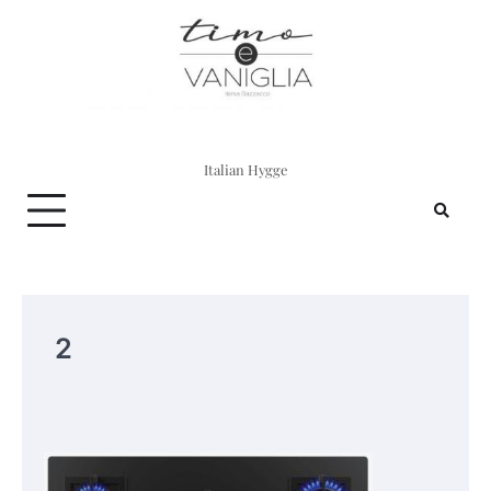
Skip
to
content
Italian Hygge
2