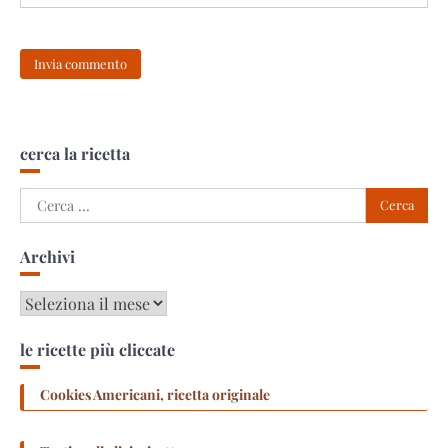
cerca la ricetta
Ricerca
per:
Archivi
Archivi
le ricette più cliccate
Cookies Americani, ricetta originale