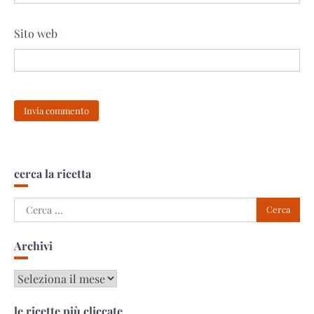
Sito web
cerca la ricetta
Ricerca
per:
Archivi
Archivi
le ricette più cliccate