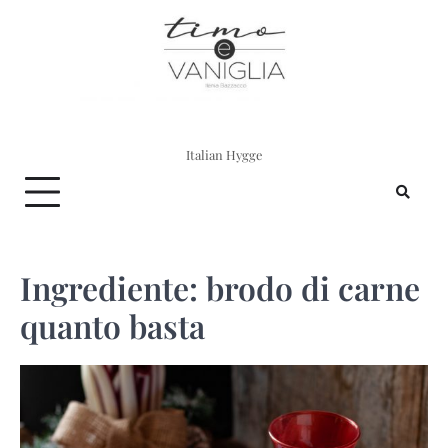
Skip
to
content
Italian Hygge
Ingrediente:
brodo di carne
quanto basta