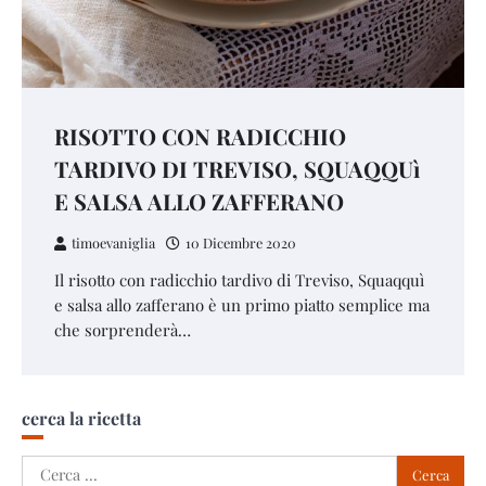
RISOTTO CON RADICCHIO
TARDIVO DI TREVISO, SQUAQQUì
E SALSA ALLO ZAFFERANO
timoevaniglia
10 Dicembre 2020
Il risotto con radicchio tardivo di Treviso, Squaqquì
e salsa allo zafferano è un primo piatto semplice ma
che sorprenderà…
cerca la ricetta
Ricerca