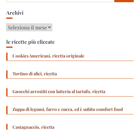
per:
Archivi
Archivi
le ricette più cliccate
Cookies Americani, ricetta originale
Tortino di alici, ricetta
Gnocchi arrostiti con latteria al tartufo, ricetta
Zuppa di legumi, farro e zucca, ed è subito comfort food
Castagnaccio, ricetta