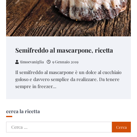
Semifreddo al mascarpone, ricetta
timoevaniglia
9 Gennaio 2019
Il semifreddo al mascarpone è un dolce al cucchiaio
goloso e davvero semplice da realizzare. Da tenere
sempre in freezer…
cerca la ricetta
Ricerca
per: