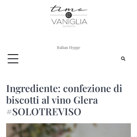
Skip
to
content
Italian Hygge
Ingrediente:
confezione di
biscotti al vino Glera
#SOLOTREVISO