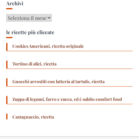
Archivi
Archivi
le ricette più cliccate
Cookies Americani, ricetta originale
Tortino di alici, ricetta
Gnocchi arrostiti con latteria al tartufo, ricetta
Zuppa di legumi, farro e zucca, ed è subito comfort food
Castagnaccio, ricetta