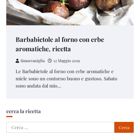
Barbabietole al forno con erbe
aromatiche, ricetta
timoevaniglia
12 Maggio 2019
Le Barbabietole al forno con erbe aromatiche e
miele sono un contorno buono e gustoso. Sabato
sono andata dal mio…
cerca la ricetta
Ricerca
per: