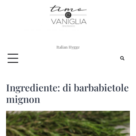
Skip
to
content
Italian Hygge
Ingrediente:
di barbabietole
mignon