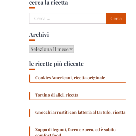
cerca la ricetta
Ricerca
per:
Archivi
Archivi
le ricette più cliccate
Cookies Americani, ricetta originale
Tortino di alici, ricetta
Gnocchi arrostiti con latteria al tartufo, ricetta
Zuppa di legumi, farro e zucca, ed è subito
comfort food