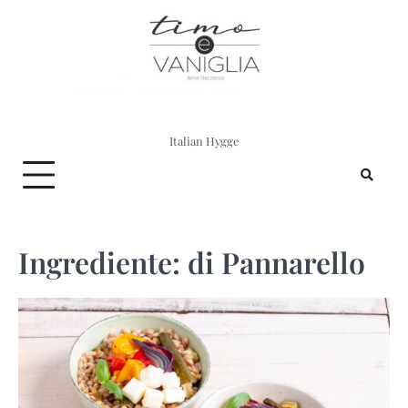
Skip
to
content
Italian Hygge
Ingrediente:
di Pannarello