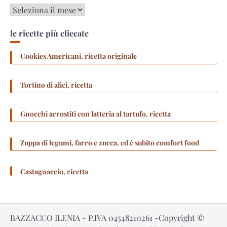
Archivi
le ricette più cliccate
Cookies Americani, ricetta originale
Tortino di alici, ricetta
Gnocchi arrostiti con latteria al tartufo, ricetta
Zuppa di legumi, farro e zucca, ed è subito comfort food
Castagnaccio, ricetta
BAZZACCO ILENIA - P.IVA 04548210261 -Copyright ©