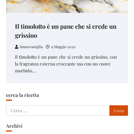
Il timolotto è un pane che si crede un
grissino
timoevaniglia
9 Maggio 2020
Il timolotto è un pane che si crede un grissino, con
la fragranza esterna croccante ma con un cuore
morbido…
cerca la ricetta
Ricerca
per:
Archivi