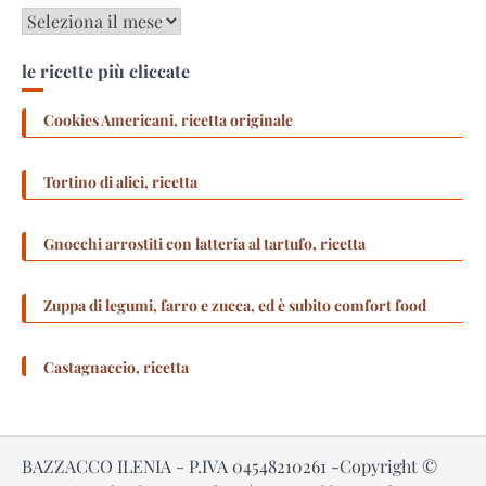
Archivi
le ricette più cliccate
Cookies Americani, ricetta originale
Tortino di alici, ricetta
Gnocchi arrostiti con latteria al tartufo, ricetta
Zuppa di legumi, farro e zucca, ed è subito comfort food
Castagnaccio, ricetta
BAZZACCO ILENIA - P.IVA 04548210261 -Copyright ©