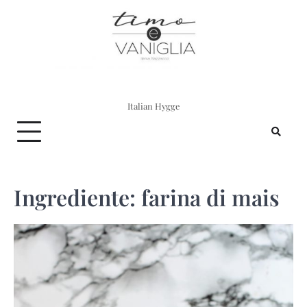
Skip
to
content
Italian Hygge
Ingrediente:
farina di mais