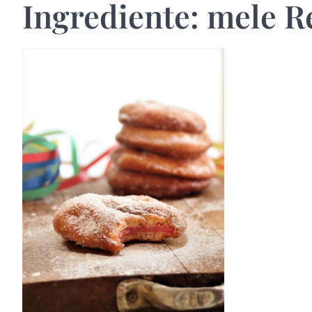
Ingrediente:
mele R