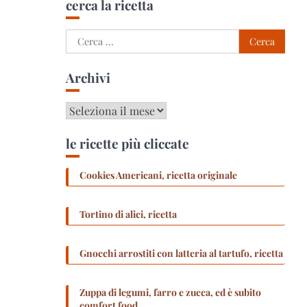
cerca la ricetta
Ricerca
per:
Archivi
Archivi
le ricette più cliccate
Cookies Americani, ricetta originale
Tortino di alici, ricetta
Gnocchi arrostiti con latteria al tartufo, ricetta
Zuppa di legumi, farro e zucca, ed è subito
comfort food