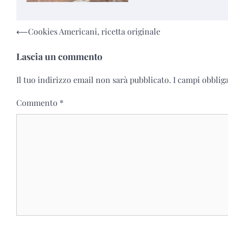
Navigazione
⟵
Cookies Americani, ricetta originale
articoli
Lascia un commento
Il tuo indirizzo email non sarà pubblicato.
I campi obblig
Commento
*