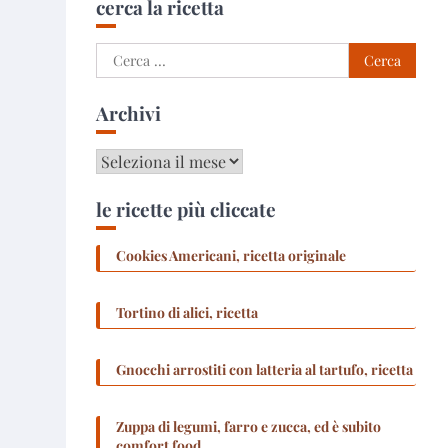
cerca la ricetta
Ricerca
per:
Archivi
Archivi
le ricette più cliccate
Cookies Americani, ricetta originale
Tortino di alici, ricetta
Gnocchi arrostiti con latteria al tartufo, ricetta
Zuppa di legumi, farro e zucca, ed è subito
comfort food