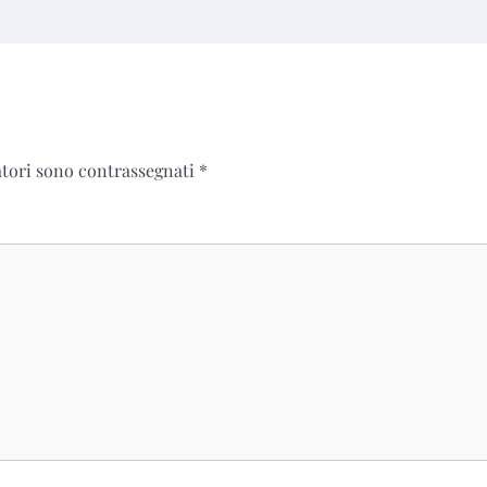
atori sono contrassegnati
*