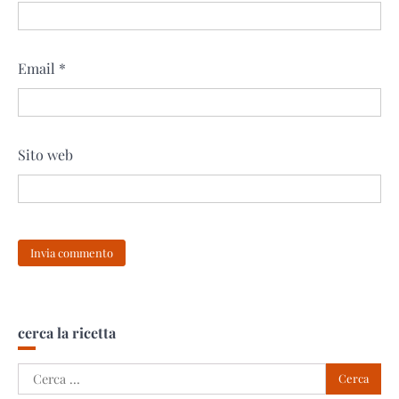
Email
*
Sito web
cerca la ricetta
Ricerca
per: