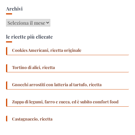
Archivi
Archivi
le ricette più cliccate
Cookies Americani, ricetta originale
Tortino di alici, ricetta
Gnocchi arrostiti con latteria al tartufo, ricetta
Zuppa di legumi, farro e zucca, ed è subito comfort food
Castagnaccio, ricetta