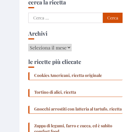
cerca la ricetta
Ricerca
per:
Archivi
Archivi
le ricette più cliccate
Cookies Americani, ricetta originale
Tortino di alici, ricetta
Gnocchi arrostiti con latteria al tartufo, ricetta
Zuppa di legumi, farro e zucca, ed è subito
comfort food