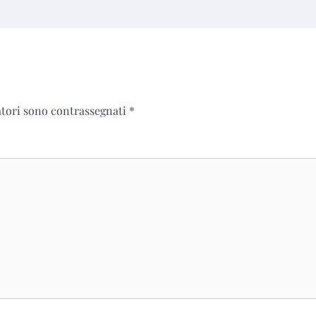
atori sono contrassegnati
*