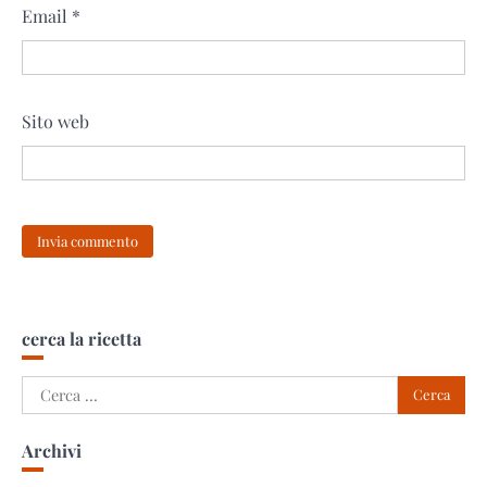
Email
*
Sito web
cerca la ricetta
Ricerca
per:
Archivi