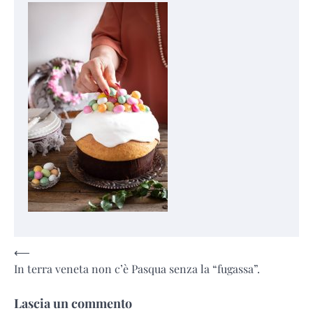
Navigazione
⟵
In terra veneta non c’è Pasqua senza la “fugassa”.
articoli
Lascia un commento