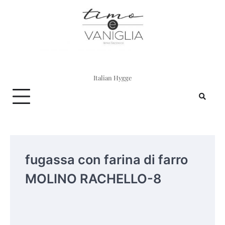
Skip
to
content
Italian Hygge
fugassa con farina di farro
MOLINO RACHELLO-8