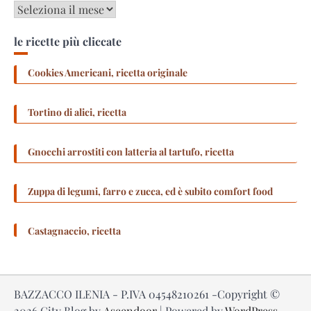
Archivi
le ricette più cliccate
Cookies Americani, ricetta originale
Tortino di alici, ricetta
Gnocchi arrostiti con latteria al tartufo, ricetta
Zuppa di legumi, farro e zucca, ed è subito comfort food
Castagnaccio, ricetta
BAZZACCO ILENIA - P.IVA 04548210261 -Copyright ©
2026
City Blog by
Ascendoor
| Powered by
WordPress
.