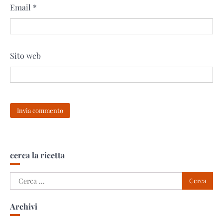
Email
*
Sito web
cerca la ricetta
Ricerca
per:
Archivi