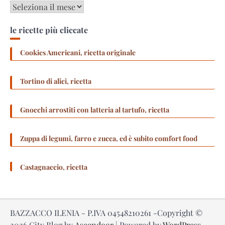
Archivi
le ricette più cliccate
Cookies Americani, ricetta originale
Tortino di alici, ricetta
Gnocchi arrostiti con latteria al tartufo, ricetta
Zuppa di legumi, farro e zucca, ed è subito comfort food
Castagnaccio, ricetta
BAZZACCO ILENIA - P.IVA 04548210261 -Copyright ©
2026
City Blog by
Ascendoor
| Powered by
WordPress
.