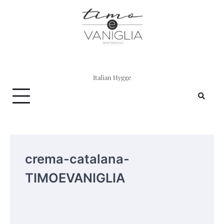
Skip
to
content
Italian Hygge
crema-catalana-
TIMOEVANIGLIA