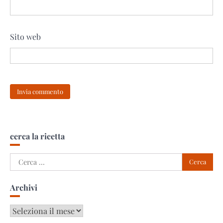
Sito web
cerca la ricetta
Ricerca
per:
Archivi
Archivi