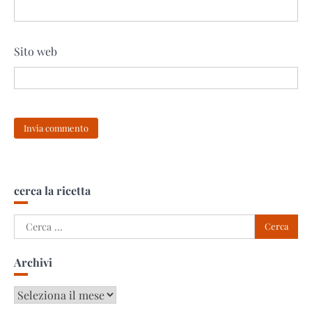
Sito web
cerca la ricetta
Ricerca
per:
Archivi
Archivi