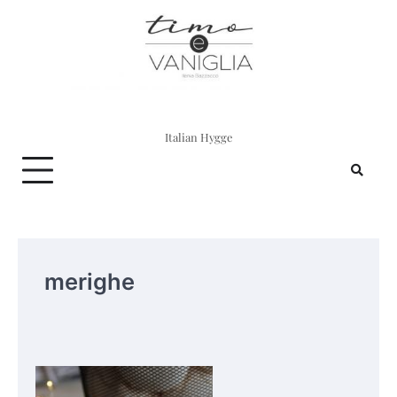
Skip
to
content
Italian Hygge
merighe