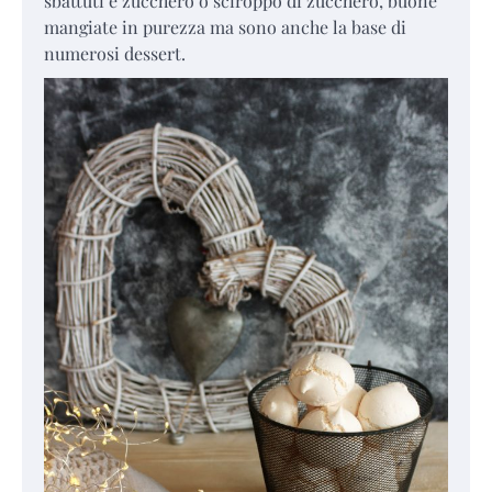
sbattuti e zucchero o sciroppo di zucchero, buone
mangiate in purezza ma sono anche la base di
numerosi dessert.