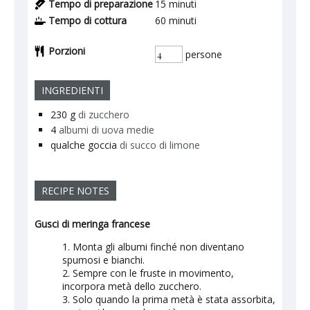
Tempo di preparazione
15
minuti
Tempo di cottura
60
minuti
Porzioni
persone
INGREDIENTI
230
g
di zucchero
4
albumi di uova medie
qualche goccia
di succo di limone
RECIPE NOTES
Gusci di meringa francese
Monta gli albumi finché non diventano
spumosi e bianchi.
Sempre con le fruste in movimento,
incorpora metà dello zucchero.
Solo quando la prima metà è stata assorbita,