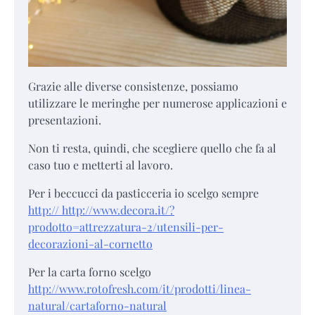
Grazie alle diverse consistenze, possiamo
utilizzare le meringhe per numerose applicazioni e
presentazioni.
Non ti resta, quindi, che scegliere quello che fa al
caso tuo e metterti al lavoro.
Per i beccucci da pasticceria io scelgo sempre
http:// http://www.decora.it/?
prodotto=attrezzatura-2/utensili-per-
decorazioni-al-cornetto
Per la carta forno scelgo
http://www.rotofresh.com/it/prodotti/linea-
natural/cartaforno-natural