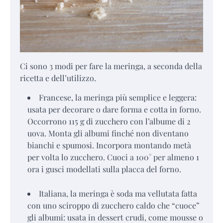
Ci sono 3 modi per fare la meringa, a seconda della
ricetta e dell’utilizzo.
Francese, la meringa più semplice e leggera:
usata per decorare o dare forma e cotta in forno.
Occorrono 115 g di zucchero con l’albume di 2
uova. Monta gli albumi finché non diventano
bianchi e spumosi. Incorpora montando metà
per volta lo zucchero. Cuoci a 100° per almeno 1
ora i gusci modellati sulla placca del forno.
Italiana, la meringa è soda ma vellutata fatta
con uno sciroppo di zucchero caldo che “cuoce”
gli albumi: usata in dessert crudi, come mousse o