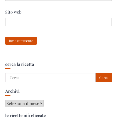
Sito web
cerca la ricetta
Ricerca
per:
Archivi
Archivi
le ricette più cliccate