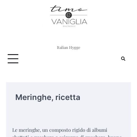
Skip
to
content
Italian Hygge
Meringhe, ricetta
Le meringhe, un composto rigido di albumi