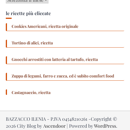
le ricette più cliccate
Cookies Americani, ricetta originale
Tortino di alici, ricetta
Gnocchi arrostiti con latteria al tartufo, ricetta
Zuppa di legumi, farro e zucca, ed è subito comfort food
Castagnaccio, ricetta
BAZZACCO ILENIA - P.IVA 04548210261 -Copyright ©
2026
City Blog by
Ascendoor
| Powered by
WordPress
.