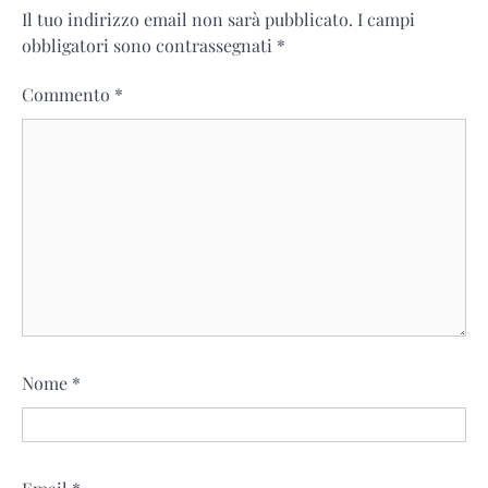
Il tuo indirizzo email non sarà pubblicato.
I campi
obbligatori sono contrassegnati
*
Commento
*
Nome
*