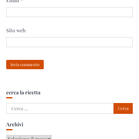
Email
*
Sito web
cerca la ricetta
Ricerca
per:
Archivi
Archivi