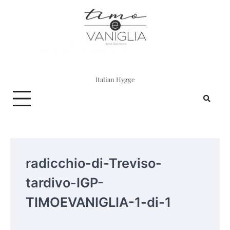
Skip
to
content
Italian Hygge
radicchio-di-Treviso-
tardivo-IGP-
TIMOEVANIGLIA-1-di-1