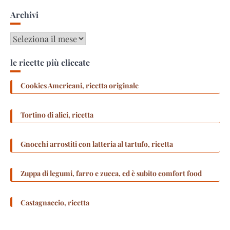
Archivi
Archivi
le ricette più cliccate
Cookies Americani, ricetta originale
Tortino di alici, ricetta
Gnocchi arrostiti con latteria al tartufo, ricetta
Zuppa di legumi, farro e zucca, ed è subito comfort food
Castagnaccio, ricetta