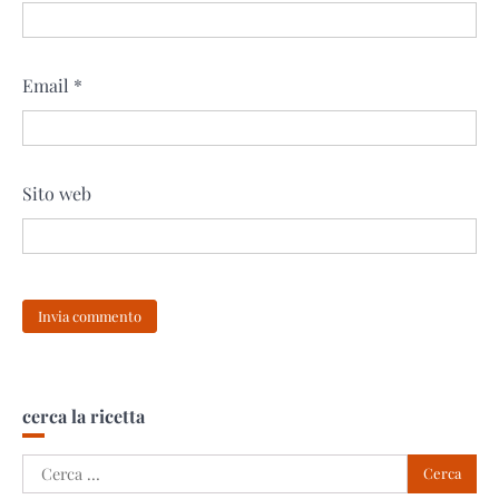
Email
*
Sito web
cerca la ricetta
Ricerca
per: