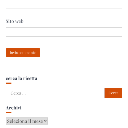
Sito web
cerca la ricetta
Ricerca
per:
Archivi
Archivi