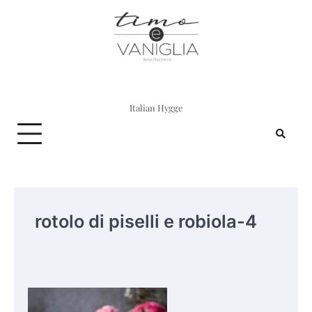
Skip
to
content
Italian Hygge
rotolo di piselli e robiola-4